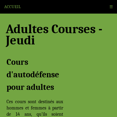
ACCUEIL
☰
Adultes Courses -
Jeudi
Cours
d'autodéfense
pour adultes
Ces cours sont destinés aux
hommes et femmes à partir
de 14 ans, qu’ils soient